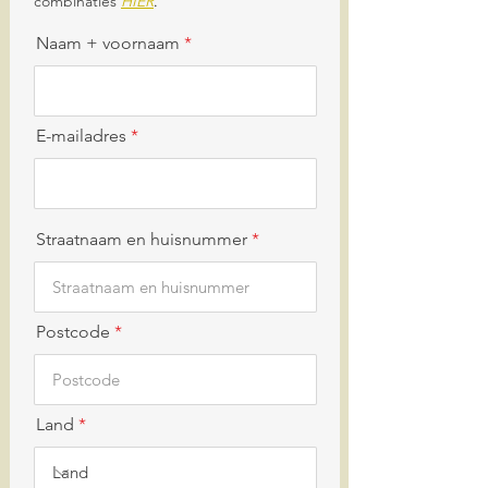
combinaties
HIER
.
Naam + voornaam
E-mailadres
Straatnaam en huisnummer
Postcode
Land